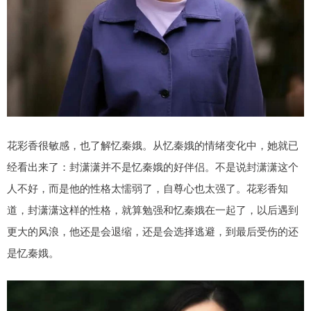
花彩香很敏感，也了解忆秦娥。从忆秦娥的情绪变化中，她就已
经看出来了：封潇潇并不是忆秦娥的好伴侣。不是说封潇潇这个
人不好，而是他的性格太懦弱了，自尊心也太强了。花彩香知
道，封潇潇这样的性格，就算勉强和忆秦娥在一起了，以后遇到
更大的风浪，他还是会退缩，还是会选择逃避，到最后受伤的还
是忆秦娥。