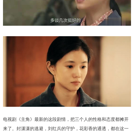
电视剧《主角》最新的这段剧情，把三个人的性格和态度都摊开
来了。封潇潇的逃避，刘红兵的守护，花彩香的通透，都在这一