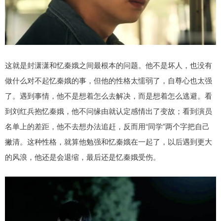
这就是封潇潇和忆秦娥之间最根本的问题。他不是坏人，也没有
做什么对不起忆秦娥的事，但他的性格太懦弱了，自尊心也太强
了。遇到事情，他不是想着怎么去解决，而是想着怎么逃避。看
到刘红兵抱忆秦娥，他不问缘由就认定感情出了变故；看到演员
名单上的差距，他不去想办法追赶，反而用“同学”两个字把自己
撇清。这种性格，就算他勉强和忆秦娥在一起了，以后遇到更大
的风浪，他还是会退缩，最后还是忆秦娥受伤。