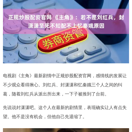
电视剧《主角》最新剧情中正规炒股配资官网，感情线的发展让
不少观众看得揪心。刘红兵、封潇潇和忆秦娥三个人之间的纠
葛，随着刘红兵从派出所出来，一下子被推到了台前。
先说说封潇潇吧。这个人在最新的剧情里，表现确实让人有点失
望。他不是没有机会，但他自己先退缩了。