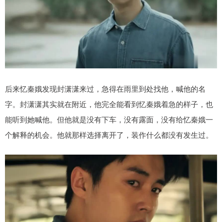
后来忆秦娥发现封潇潇来过，急得在雨里到处找他，喊他的名
字。封潇潇其实就在附近，他完全能看到忆秦娥着急的样子，也
能听到她喊他。但他就是没有下车，没有露面，没有给忆秦娥一
个解释的机会。他就那样选择离开了，装作什么都没有发生过。