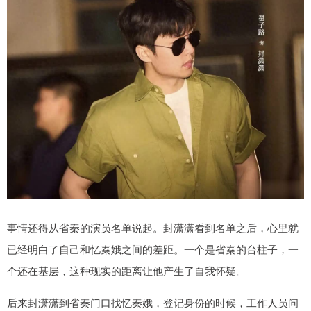
事情还得从省秦的演员名单说起。封潇潇看到名单之后，心里就
已经明白了自己和忆秦娥之间的差距。一个是省秦的台柱子，一
个还在基层，这种现实的距离让他产生了自我怀疑。
后来封潇潇到省秦门口找忆秦娥，登记身份的时候，工作人员问