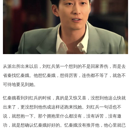
从派出所出来以后，刘红兵第一个想到的不是回家养伤，而是去
省秦找忆秦娥。他想忆秦娥，想得厉害，连伤都不等了，就急不
可待地要见到她。
忆秦娥看到刘红兵的时候，真的是又惊又喜，没想到他这么快就
出来了，更没想到他伤成这样还跑来找她。刘红兵一句话也不
说，就想抱一下。那个拥抱里什么都没有，没有诉苦，没有邀
功，就是想确认忆秦娥好好的。忆秦娥没有推开他，他心里就已