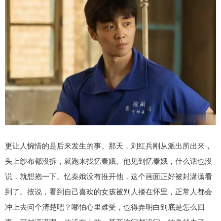
更让人惋惜的是后来发生的事。那天，刘红兵刚从派出所出来，
头上纱布都没拆，就跑来找忆秦娥。他见到忆秦娥，什么话也没
说，就想抱一下。忆秦娥没有推开他，这个画面正好被封潇潇看
到了。按说，看到自己喜欢的女孩被别人搂在怀里，正常人都会
冲上去问个清楚吧？哪怕心里难受，也得弄明白到底是怎么回