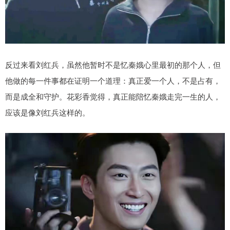
反过来看刘红兵，虽然他暂时不是忆秦娥心里最初的那个人，但
他做的每一件事都在证明一个道理：真正爱一个人，不是占有，
而是成全和守护。花彩香觉得，真正能陪忆秦娥走完一生的人，
应该是像刘红兵这样的。