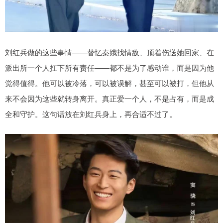
刘红兵做的这些事情——替忆秦娥找情敌、顶着伤送她回家、在
派出所一个人扛下所有责任——都不是为了感动谁，而是因为他
觉得值得。他可以被冷落，可以被误解，甚至可以被打，但他从
来不会因为这些就转身离开。真正爱一个人，不是占有，而是成
全和守护。这句话放在刘红兵身上，再合适不过了。