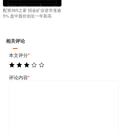
配资365之家 招金矿业逆市涨逾
5% 盘中股价创近一年新高
相关评论
本文评分
*
评论内容
*