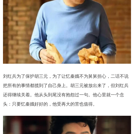
刘红兵为了保护胡三元，为了让忆秦娥不为舅舅担心，二话不说
把所有的事情都揽到了自己身上。胡三元被放出来了，但刘红兵
还得继续关着。他从头到尾没有抱怨过一句。他心里就一个念
头：只要忆秦娥好好的，他受再大的苦也值得。