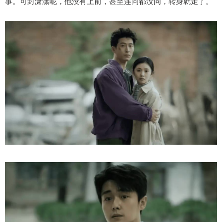
事。可封潇潇呢，他没有上前，甚至连问都没问，转身就走了。