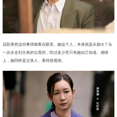
花彩香把这些事情都看在眼里。她这个人，本身就是从烧火丫头
一步步走到主角的位置的，吃过多少苦只有她自己知道。感情
上，她同样是过来人，看得很透彻。