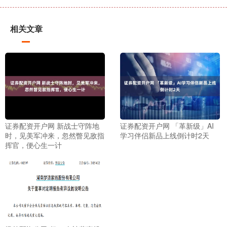
相关文章
证券配资开户网 新战士守阵地
证券配资开户网 「革新级」AI
时，见美军冲来，忽然瞥见敌指
学习伴侣新品上线倒计时2天
挥官，便心生一计