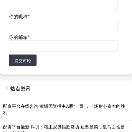
你的昵称
*
你的邮箱
*
提交评论
热点资讯
配资平台在线咨询 黄埔国资投中A股“一哥”，一场耐心资本的胜
利
配资平台最新 科贝：穆里尼奥很欣赏扬·迪奥曼德，皇马面临曼