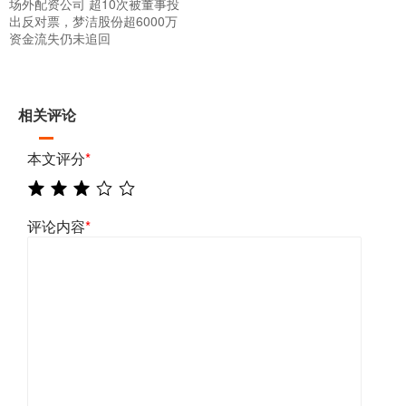
场外配资公司 超10次被董事投
出反对票，梦洁股份超6000万
资金流失仍未追回
相关评论
本文评分
*
评论内容
*