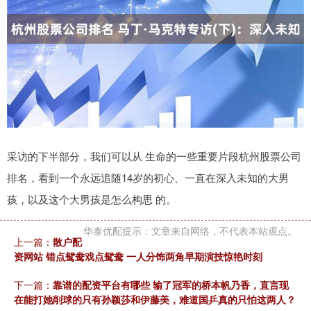
采访的下半部分，我们可以从 生命的一些重要片段杭州股票公司
排名，看到一个永远追随14岁的初心、一直在深入未知的大男
孩，以及这个大男孩是怎么构思 的。
华泰优配提示：文章来自网络，不代表本站观点。
上一篇：
散户配
资网站 错点鸳鸯戏点鸳鸯 一人分饰两角早期演技惊艳时刻
下一篇：
靠谱的配资平台有哪些 输了冠军的桥本帆乃香，直言现
在能打她削球的只有孙颖莎和伊藤美，难道国乒真的只怕这两人？