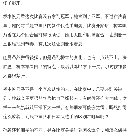
张了起来。
桥本帆乃香这次比赛没有拿到冠军，她拿到了亚军。不过在决赛
里，她的对手是中国队的新生代选手蒯曼。比赛开始后，桥本帆
乃香在几个回合里打得很顽强。她用弧圈和削球配合，让蒯曼一
直很难找到节奏。有几次还让蒯曼很着急。
蒯曼虽然拼得很猛，但是遇到桥本的变化，也有一点跟不上。决
胜盘，桥本靠着自己的特点，最后以3比1拿下一局。那时候很多
人都很紧张。
桥本帆乃香不是一个喜欢认输的人。在比赛中，只要碰到关键
分，她就会用更强的气势把自己撑起来，有时候还会大声喊，这
样一来气氛就跟平常不太一样。有些朋友可能会觉得，既然打得
这么胶着，到底中国队和日本队选手的区别在哪里呢？
孙颖莎和蒯曼的不同，是在比赛关键时刻怎么拿分，和怎么保持