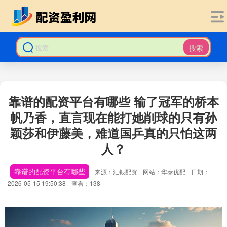
搜索
靠谱的配资平台有哪些 输了冠军的桥本
帆乃香，直言现在能打她削球的只有孙
颖莎和伊藤美，难道国乒真的只怕这两
人？
靠谱的配资平台有哪些
来源：汇银配资
网站：华泰优配
日期：
2026-05-15 19:50:38
查看：138