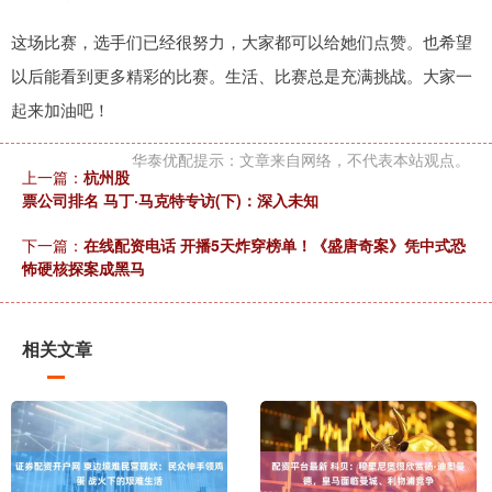
这场比赛，选手们已经很努力，大家都可以给她们点赞。也希望
以后能看到更多精彩的比赛。生活、比赛总是充满挑战。大家一
起来加油吧！
华泰优配提示：文章来自网络，不代表本站观点。
上一篇：
杭州股
票公司排名 马丁·马克特专访(下)：深入未知
下一篇：
在线配资电话 开播5天炸穿榜单！《盛唐奇案》凭中式恐
怖硬核探案成黑马
相关文章