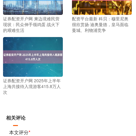
证券配资开户网 柬边境难民营
配资平台最新 科贝：穆里尼奥
现状：民众伸手领鸡蛋 战火下
很欣赏扬·迪奥曼德，皇马面临
的艰难生活
曼城、利物浦竞争
证券配资开户网 2025年上半年
上海共接待入境游客415.8万人
次
相关评论
本文评分
*