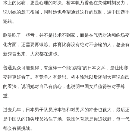
术上的比赛，更是心理的对决。桥本帆乃香会在关键时刻发力，
说明她的意志很强，同时她也希望通过这样的压制，逼中国选手
犯错。
蒯曼吃了一些亏，并不是技术不到家，而是在气势对决和临场变
化方面，还需要再锻炼。体育比赛没有绝对不会输的人，总会有
新秀冒出来。大家都在进步。
普通观众可能觉得，有这样一个能“踢馆”的日本女乒，是让比赛
变得更好看了。有竞争才有意思。桥本输球以后还能大声说自己
的看法，说明她对自己有信心，也说明中国女乒值得被对手尊
重。
过去几年，日本男子队员张本智和对男乒的冲击也很大，最后还
是中国队的顶尖球员站住了场。竞技体育就是你追我赶，每一代
都会有新挑战。