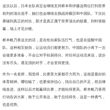
这次以后，日本女队肯定会继续支持桥本和伊藤这两位打到世界
前列的顶尖选手，她们也会继续去挑战孙颖莎和中国队。下次比
赛碰到真正的对抗，那才是真正属于世界顶尖的较量。到时谁能
赢，场上才见分晓。
桥本帆乃香这次的话，是在给自家队伍打气，也是在提醒中国
队。这种相互较劲，让运动员们都更努力。中国队的小将下一次
会做更多准备，不会让对手轻易得分。对任何运动员来说，进步
没有尽头。遇见强的对手，才会变得更强。
作为一名老师，我觉得，比赛里大家都尽力而为，这就是最好的
体育精神。哪怕输了，也要保持信心，找出自己的不足，然后继
续改进。这样以后才能赢得比赛，才能站得更高。桥本帆乃香用
行动告诉大家，敢于公开表达，敢于总结得失，这是一种勇气，
也是优势。